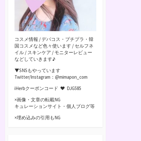
コスメ情報 / デパコス・プチプラ・韓
国コスメなど色々使います / セルフネ
イル / スキンケア / モニターレビュー
などしていきます♪
▼SNSもやっています
Twitter/Instagram：@mimapon_com
iHerbクーポンコード ♥
DJG585
×画像・文章の転載NG
キュレーションサイト・個人ブログ等
×埋め込みの引用もNG