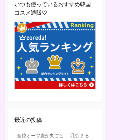
いつも使っているおすすめ韓国
コスメ通販♡
最近の投稿
全粒オーツ麦が丸ごと！ 明治 まる