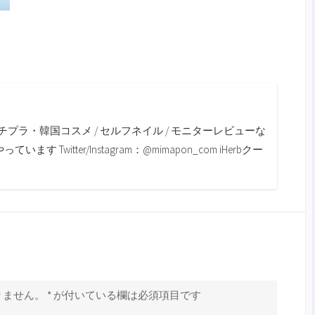
m
チプラ・韓国コスメ / セルフネイル / モニターレビューな
す Twitter/Instagram：@mimapon_com iHerbクー
りません。
*
が付いている欄は必須項目です