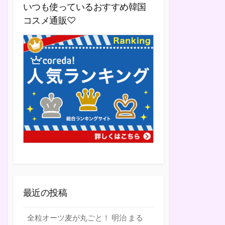
いつも使っているおすすめ韓国
コスメ通販♡
最近の投稿
全粒オーツ麦が丸ごと！ 明治 まる