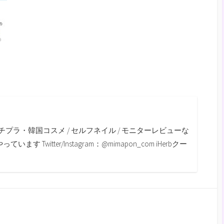
m
チプラ・韓国コスメ / セルフネイル / モニターレビューな
す Twitter/Instagram：@mimapon_com iHerbクー