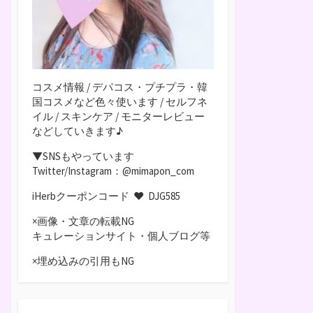
コスメ情報 / デパコス・プチプラ・韓
国コスメなど色々使います / セルフネ
イル / スキンケア / モニターレビュー
などしていきます♪
▼SNSもやっています
Twitter/Instagram：@mimapon_com
iHerbクーポンコード ♥
DJG585
×画像・文章の転載NG
キュレーションサイト・個人ブログ等
×埋め込みの引用もNG