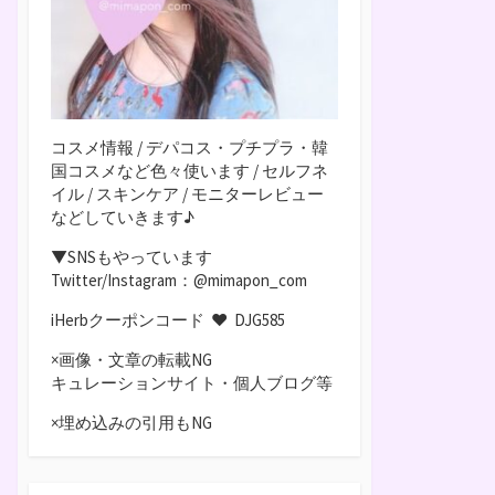
コスメ情報 / デパコス・プチプラ・韓
国コスメなど色々使います / セルフネ
イル / スキンケア / モニターレビュー
などしていきます♪
▼SNSもやっています
Twitter/Instagram：@mimapon_com
iHerbクーポンコード ♥
DJG585
×画像・文章の転載NG
キュレーションサイト・個人ブログ等
×埋め込みの引用もNG