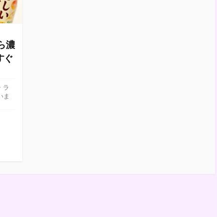
ら濃
すぐ
・ラ
いま