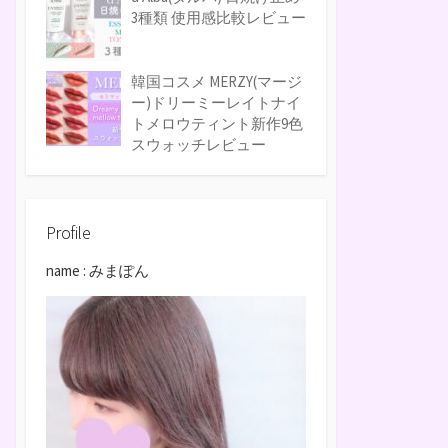
3種類 使用感比較レビュー
韓国コスメ MERZY(マージ
ー)ドリーミーレイトナイ
トメロウティント新作9色
スウォッチレビュー
Profile
name : みまぽん