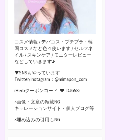
コスメ情報 / デパコス・プチプラ・韓
国コスメなど色々使います / セルフネ
イル / スキンケア / モニターレビュー
などしていきます♪
▼SNSもやっています
Twitter/Instagram：@mimapon_com
iHerbクーポンコード ♥
DJG585
×画像・文章の転載NG
キュレーションサイト・個人ブログ等
×埋め込みの引用もNG