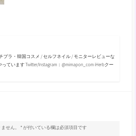
m
チプラ・韓国コスメ / セルフネイル / モニターレビューな
す Twitter/Instagram：@mimapon_com iHerbクー
りません。
*
が付いている欄は必須項目です