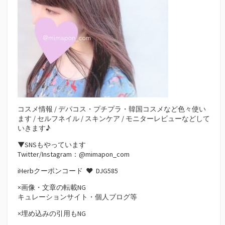
コスメ情報 / デパコス・プチプラ・韓国コスメなど色々使い
ます / セルフネイル / スキンケア / モニターレビューなどして
いきます♪
▼SNSもやっています
Twitter/Instagram：@mimapon_com
iHerbクーポンコード ♥
DJG585
×画像・文章の転載NG
キュレーションサイト・個人ブログ等
×埋め込みの引用もNG