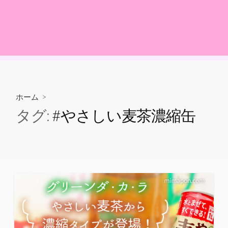
ホーム
>
タグ:
#やさしい麦茶濃縮缶