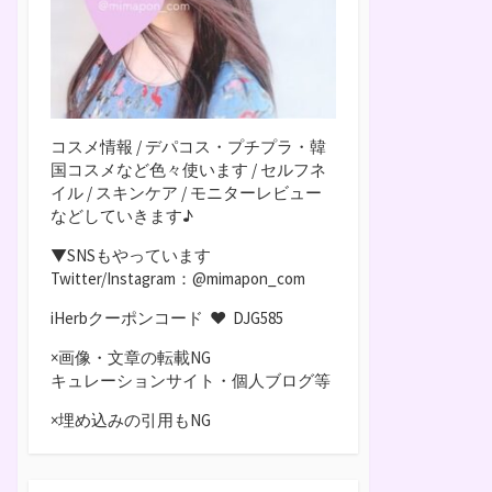
コスメ情報 / デパコス・プチプラ・韓
国コスメなど色々使います / セルフネ
イル / スキンケア / モニターレビュー
などしていきます♪
▼SNSもやっています
Twitter/Instagram：@mimapon_com
iHerbクーポンコード ♥
DJG585
×画像・文章の転載NG
キュレーションサイト・個人ブログ等
×埋め込みの引用もNG