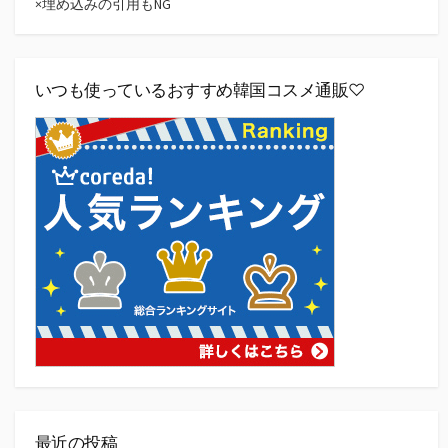
×埋め込みの引用もNG
いつも使っているおすすめ韓国コスメ通販♡
最近の投稿