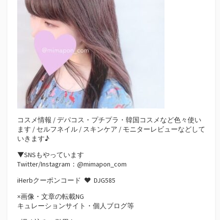
コスメ情報 / デパコス・プチプラ・韓国コスメなど色々使い
ます / セルフネイル / スキンケア / モニターレビューなどして
いきます♪
▼SNSもやっています
Twitter/Instagram：@mimapon_com
iHerbクーポンコード ♥
DJG585
×画像・文章の転載NG
キュレーションサイト・個人ブログ等