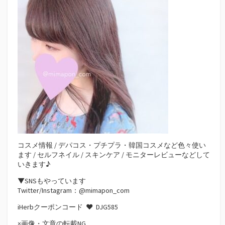
コスメ情報 / デパコス・プチプラ・韓国コスメなど色々使い
ます / セルフネイル / スキンケア / モニターレビューなどして
いきます♪
▼SNSもやっています
Twitter/Instagram：@mimapon_com
iHerbクーポンコード ♥
DJG585
×画像・文章の転載NG