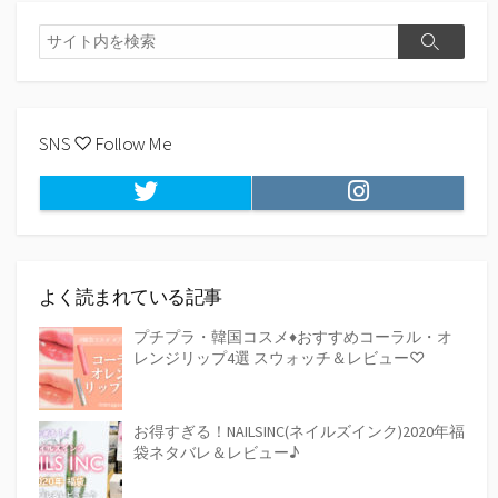
検
検
索
索
SNS ♡ Follow Me
Twitter
Instagram
よく読まれている記事
プチプラ・韓国コスメ♦おすすめコーラル・オ
レンジリップ4選 スウォッチ＆レビュー♡
お得すぎる！NAILSINC(ネイルズインク)2020年福
袋ネタバレ＆レビュー♪