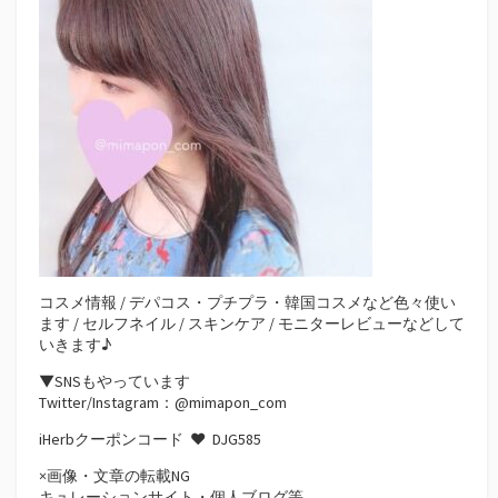
コスメ情報 / デパコス・プチプラ・韓国コスメなど色々使い
ます / セルフネイル / スキンケア / モニターレビューなどして
いきます♪
▼SNSもやっています
Twitter/Instagram：@mimapon_com
iHerbクーポンコード ♥
DJG585
×画像・文章の転載NG
キュレーションサイト・個人ブログ等