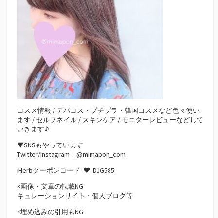
コスメ情報 / デパコス・プチプラ・韓国コスメなど色々使い
ます / セルフネイル / スキンケア / モニターレビューなどして
いきます♪
▼SNSもやっています
Twitter/Instagram：@mimapon_com
iHerbクーポンコード ♥
DJG585
×画像・文章の転載NG
キュレーションサイト・個人ブログ等
×埋め込みの引用もNG