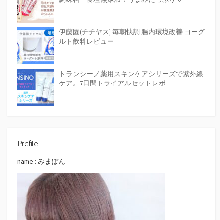
伊藤園(チチヤス) 毎朝快調 腸内環境改善 ヨーグ
ルト飲料レビュー
トランシーノ薬用スキンケアシリーズで紫外線
ケア。7日間トライアルセットレポ
Profile
name : みまぽん