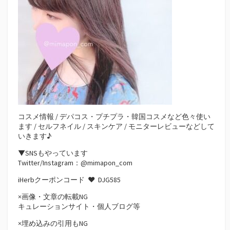
コスメ情報 / デパコス・プチプラ・韓国コスメなど色々使い
ます / セルフネイル / スキンケア / モニターレビューなどして
いきます♪
▼SNSもやっています
Twitter/Instagram：@mimapon_com
iHerbクーポンコード ♥
DJG585
×画像・文章の転載NG
キュレーションサイト・個人ブログ等
×埋め込みの引用もNG