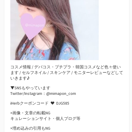
コスメ情報 / デパコス・プチプラ・韓国コスメなど色々使い
ます / セルフネイル / スキンケア / モニターレビューなどして
いきます♪
▼SNSもやっています
Twitter/Instagram：@mimapon_com
iHerbクーポンコード ♥
DJG585
×画像・文章の転載NG
キュレーションサイト・個人ブログ等
×埋め込みの引用もNG