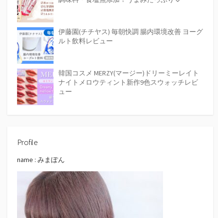
伊藤園(チチヤス) 毎朝快調 腸内環境改善 ヨーグ
ルト飲料レビュー
韓国コスメ MERZY(マージー)ドリーミーレイト
ナイトメロウティント新作9色スウォッチレビ
ュー
Profile
name : みまぽん