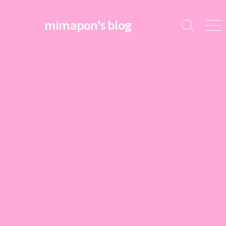
コ
ン
mimapon's blog
検
メ
テ
索
ニ
ン
切
ュ
ツ
り
ー
替
へ
え
ス
キ
ッ
プ