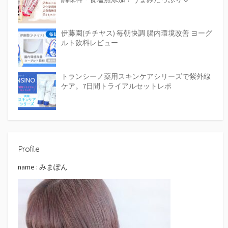
伊藤園(チチヤス) 毎朝快調 腸内環境改善 ヨーグ
ルト飲料レビュー
トランシーノ薬用スキンケアシリーズで紫外線
ケア。7日間トライアルセットレポ
Profile
name : みまぽん