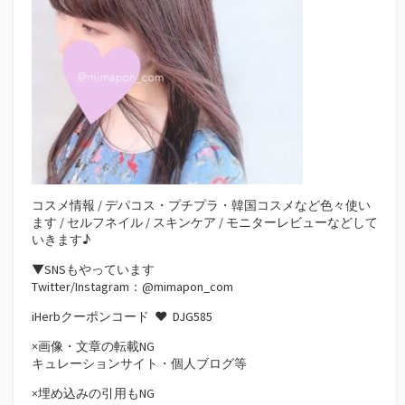
コスメ情報 / デパコス・プチプラ・韓国コスメなど色々使い
ます / セルフネイル / スキンケア / モニターレビューなどして
いきます♪
▼SNSもやっています
Twitter/Instagram：@mimapon_com
iHerbクーポンコード ♥
DJG585
×画像・文章の転載NG
キュレーションサイト・個人ブログ等
×埋め込みの引用もNG