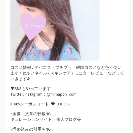
コスメ情報 / デパコス・プチプラ・韓国コスメなど色々使い
ます / セルフネイル / スキンケア / モニターレビューなどして
いきます♪
▼SNSもやっています
Twitter/Instagram：@mimapon_com
iHerbクーポンコード ♥
DJG585
×画像・文章の転載NG
キュレーションサイト・個人ブログ等
×埋め込みの引用もNG