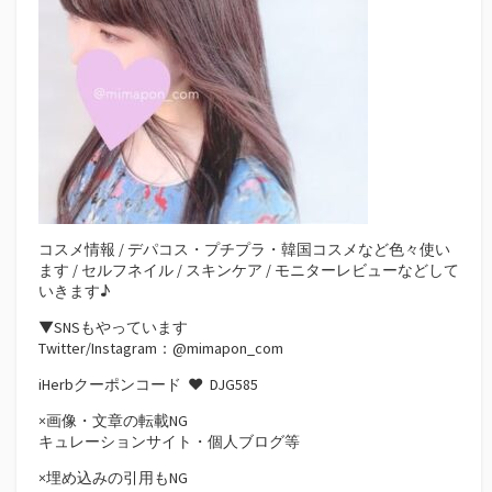
コスメ情報 / デパコス・プチプラ・韓国コスメなど色々使い
ます / セルフネイル / スキンケア / モニターレビューなどして
いきます♪
▼SNSもやっています
Twitter/Instagram：@mimapon_com
iHerbクーポンコード ♥
DJG585
×画像・文章の転載NG
キュレーションサイト・個人ブログ等
×埋め込みの引用もNG