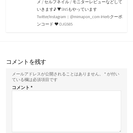
o
r
n
メ / セルフネイル / モニターレビューなどして
いきます♪ ▼SNSもやっています
k
k
Twitter/Instagram：@mimapon_com iHerbクーポ
ンコード ♥ DJG585
コメントを残す
メールアドレスが公開されることはありません。
*
が付い
ている欄は必須項目です
コメント
*