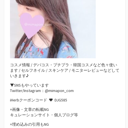
コスメ情報 / デパコス・プチプラ・韓国コスメなど色々使い
ます / セルフネイル / スキンケア / モニターレビューなどして
いきます♪
▼SNSもやっています
Twitter/Instagram：@mimapon_com
iHerbクーポンコード ♥
DJG585
×画像・文章の転載NG
キュレーションサイト・個人ブログ等
×埋め込みの引用もNG