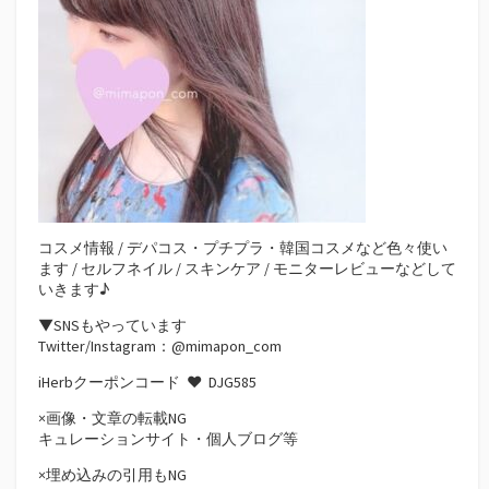
コスメ情報 / デパコス・プチプラ・韓国コスメなど色々使い
ます / セルフネイル / スキンケア / モニターレビューなどして
いきます♪
▼SNSもやっています
Twitter/Instagram：@mimapon_com
iHerbクーポンコード ♥
DJG585
×画像・文章の転載NG
キュレーションサイト・個人ブログ等
×埋め込みの引用もNG