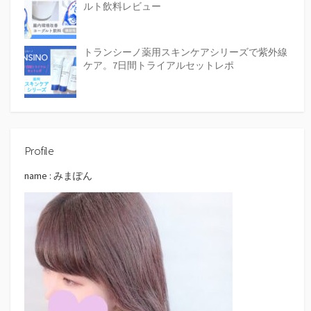
ルト飲料レビュー
トランシーノ薬用スキンケアシリーズで紫外線
ケア。7日間トライアルセットレポ
Profile
name : みまぽん