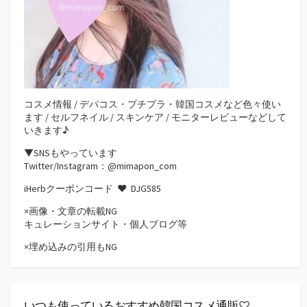
コスメ情報 / デパコス・プチプラ・韓国コスメなど色々使い
ます / セルフネイル / スキンケア / モニターレビューなどして
いきます♪
▼SNSもやっています
Twitter/Instagram：@mimapon_com
iHerbクーポンコード ♥
DJG585
×画像・文章の転載NG
キュレーションサイト・個人ブログ等
×埋め込みの引用もNG
いつも使っているおすすめ韓国コスメ通販♡