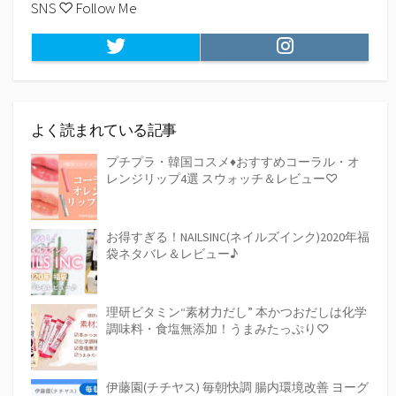
SNS ♡ Follow Me
Twitter
Instagram
よく読まれている記事
プチプラ・韓国コスメ♦おすすめコーラル・オ
レンジリップ4選 スウォッチ＆レビュー♡
お得すぎる！NAILSINC(ネイルズインク)2020年福
袋ネタバレ＆レビュー♪
理研ビタミン“素材力だし” 本かつおだしは化学
調味料・食塩無添加！うまみたっぷり♡
伊藤園(チチヤス) 毎朝快調 腸内環境改善 ヨーグ