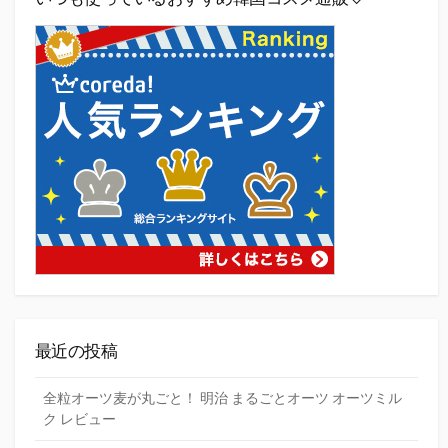
最近の投稿
全粒オーツ麦が丸ごと！ 明治 まるごとオーツ オーツミル
ク レビュー