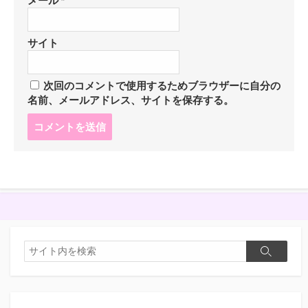
メール
*
サイト
次回のコメントで使用するためブラウザーに自分の
名前、メールアドレス、サイトを保存する。
コ
メ
ン
ト
す
る
検
検
索
索