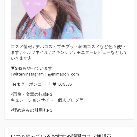
コスメ情報 / デパコス・プチプラ・韓国コスメなど色々使い
ます / セルフネイル / スキンケア / モニターレビューなどして
いきます♪
▼SNSもやっています
Twitter/Instagram：@mimapon_com
iHerbクーポンコード ♥
DJG585
×画像・文章の転載NG
キュレーションサイト・個人ブログ等
×埋め込みの引用もNG
いつも使っているおすすめ韓国コスメ通販♡