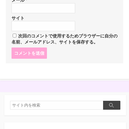
メール
*
サイト
次回のコメントで使用するためブラウザーに自分の
名前、メールアドレス、サイトを保存する。
コ
メ
ン
ト
す
る
検
検
索
索