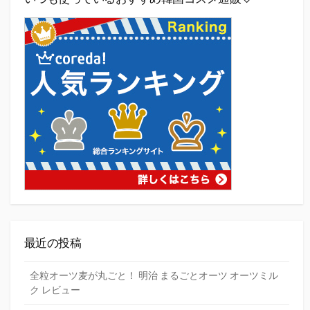
最近の投稿
全粒オーツ麦が丸ごと！ 明治 まるごとオーツ オーツミル
ク レビュー