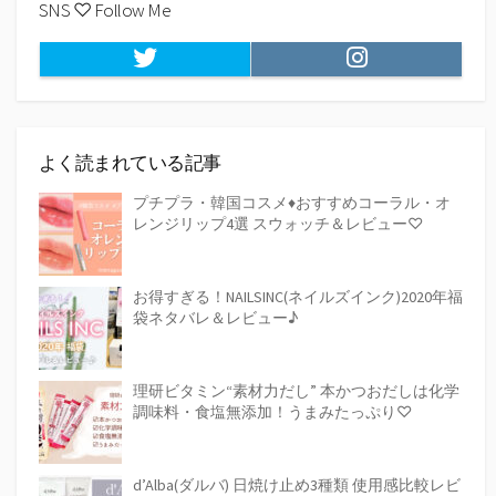
SNS ♡ Follow Me
Twitter
Instagram
よく読まれている記事
プチプラ・韓国コスメ♦おすすめコーラル・オ
レンジリップ4選 スウォッチ＆レビュー♡
お得すぎる！NAILSINC(ネイルズインク)2020年福
袋ネタバレ＆レビュー♪
理研ビタミン“素材力だし” 本かつおだしは化学
調味料・食塩無添加！うまみたっぷり♡
d’Alba(ダルバ) 日焼け止め3種類 使用感比較レビ