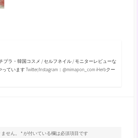
m
チプラ・韓国コスメ / セルフネイル / モニターレビューな
す Twitter/Instagram：@mimapon_com iHerbクー
りません。
*
が付いている欄は必須項目です