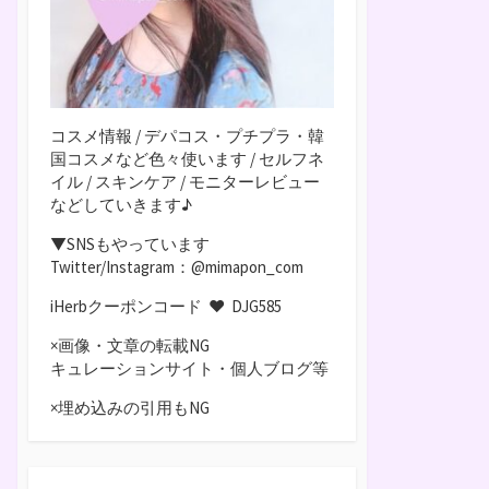
コスメ情報 / デパコス・プチプラ・韓
国コスメなど色々使います / セルフネ
イル / スキンケア / モニターレビュー
などしていきます♪
▼SNSもやっています
Twitter/Instagram：@mimapon_com
iHerbクーポンコード ♥
DJG585
×画像・文章の転載NG
キュレーションサイト・個人ブログ等
×埋め込みの引用もNG