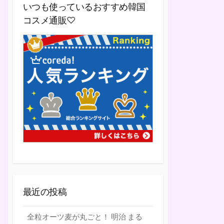
いつも使っているおすすめ韓国
コスメ通販♡
最近の投稿
全粒オーツ麦が丸ごと！ 明治 まる