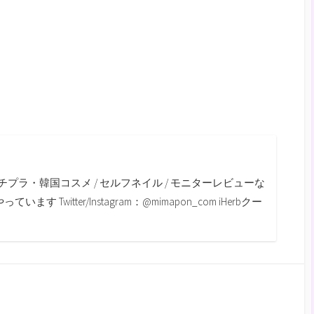
m
チプラ・韓国コスメ / セルフネイル / モニターレビューな
す Twitter/Instagram：@mimapon_com iHerbクー