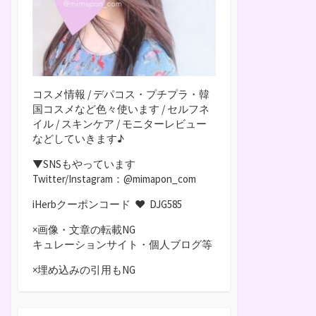
コスメ情報 / デパコス・プチプラ・韓
国コスメなど色々使います / セルフネ
イル / スキンケア / モニターレビュー
などしていきます♪
▼SNSもやっています
Twitter/Instagram：@mimapon_com
iHerbクーポンコード ♥
DJG585
×画像・文章の転載NG
キュレーションサイト・個人ブログ等
×埋め込みの引用もNG