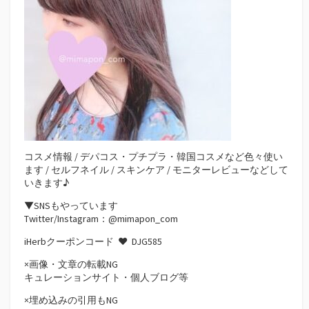
コスメ情報 / デパコス・プチプラ・韓国コスメなど色々使い
ます / セルフネイル / スキンケア / モニターレビューなどして
いきます♪
▼SNSもやっています
Twitter/Instagram：@mimapon_com
iHerbクーポンコード ♥
DJG585
×画像・文章の転載NG
キュレーションサイト・個人ブログ等
×埋め込みの引用もNG