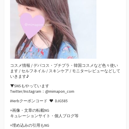
コスメ情報 / デパコス・プチプラ・韓国コスメなど色々使い
ます / セルフネイル / スキンケア / モニターレビューなどして
いきます♪
▼SNSもやっています
Twitter/Instagram：@mimapon_com
iHerbクーポンコード ♥
DJG585
×画像・文章の転載NG
キュレーションサイト・個人ブログ等
×埋め込みの引用もNG