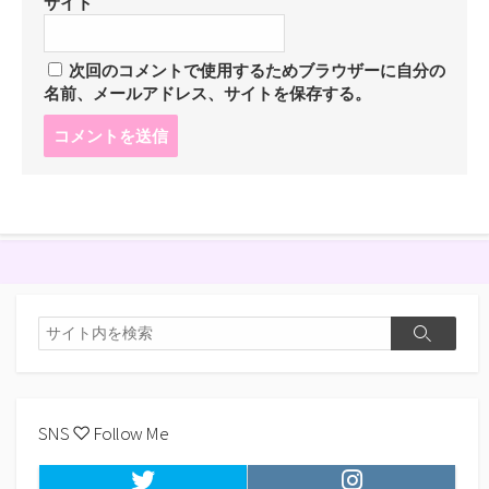
サイト
次回のコメントで使用するためブラウザーに自分の
名前、メールアドレス、サイトを保存する。
コ
メ
ン
ト
す
る
検
検
索
索
SNS ♡ Follow Me
Twitter
Instagram