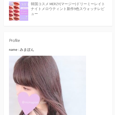
韓国コスメ MERZY(マージー)ドリーミーレイト
ナイトメロウティント新作9色スウォッチレビ
ュー
Profile
name : みまぽん