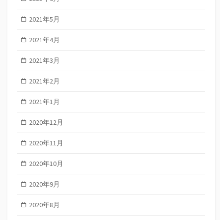
2021年5月
2021年4月
2021年3月
2021年2月
2021年1月
2020年12月
2020年11月
2020年10月
2020年9月
2020年8月