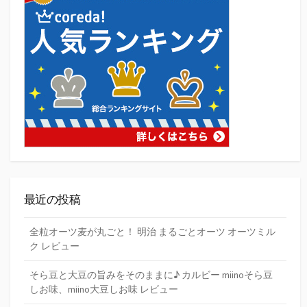
最近の投稿
全粒オーツ麦が丸ごと！ 明治 まるごとオーツ オーツミル
ク レビュー
そら豆と大豆の旨みをそのままに♪ カルビー miinoそら豆
しお味、miino大豆しお味 レビュー