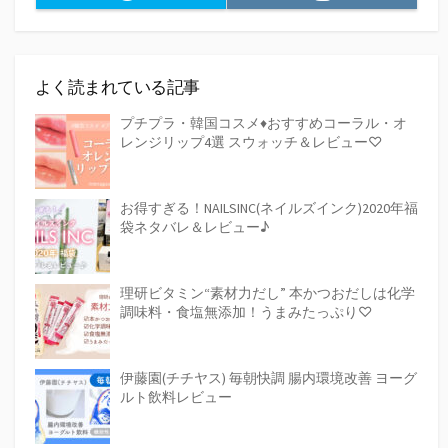
よく読まれている記事
プチプラ・韓国コスメ♦おすすめコーラル・オ
レンジリップ4選 スウォッチ＆レビュー♡
お得すぎる！NAILSINC(ネイルズインク)2020年福
袋ネタバレ＆レビュー♪
理研ビタミン“素材力だし” 本かつおだしは化学
調味料・食塩無添加！うまみたっぷり♡
伊藤園(チチヤス) 毎朝快調 腸内環境改善 ヨーグ
ルト飲料レビュー