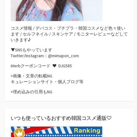
コスメ情報 / デパコス・プチプラ・韓国コスメなど色々使い
ます / セルフネイル / スキンケア / モニターレビューなどして
いきます♪
▼SNSもやっています
Twitter/Instagram：@mimapon_com
iHerbクーポンコード ♥
DJG585
×画像・文章の転載NG
キュレーションサイト・個人ブログ等
×埋め込みの引用もNG
いつも使っているおすすめ韓国コスメ通販♡