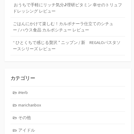
おうちで手軽にリッチ気分♪理研ビタミン 幸せのトリュフ
ドレッシング レビュー
ごはんにかけて楽しむ！カルボナーラ仕立てのシチュ
ー / ハウス食品 カルボシチュー レビュー
“ ひとくちで感じる贅沢 ” ニップン / 新 REGALOパスタソ
ースシリーズ レビュー
カテゴリー
iHerb
marichanbox
その他
アイドル