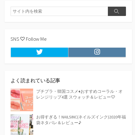
検
検
索
索
SNS ♡ Follow Me
Twitter
Instagram
よく読まれている記事
プチプラ・韓国コスメ♦おすすめコーラル・オ
レンジリップ4選 スウォッチ＆レビュー♡
お得すぎる！NAILSINC(ネイルズインク)2020年福
袋ネタバレ＆レビュー♪