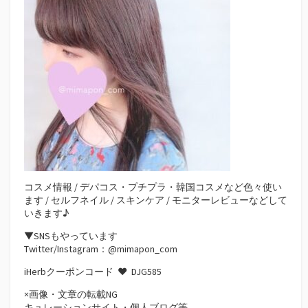
コスメ情報 / デパコス・プチプラ・韓国コスメなど色々使い
ます / セルフネイル / スキンケア / モニターレビューなどして
いきます♪
▼SNSもやっています
Twitter/Instagram：@mimapon_com
iHerbクーポンコード ♥
DJG585
×画像・文章の転載NG
キュレーションサイト・個人ブログ等