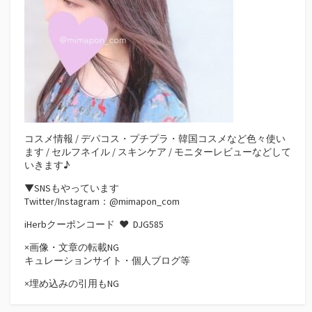
コスメ情報 / デパコス・プチプラ・韓国コスメなど色々使い
ます / セルフネイル / スキンケア / モニターレビューなどして
いきます♪
▼SNSもやっています
Twitter/Instagram：@mimapon_com
iHerbクーポンコード ♥
DJG585
×画像・文章の転載NG
キュレーションサイト・個人ブログ等
×埋め込みの引用もNG