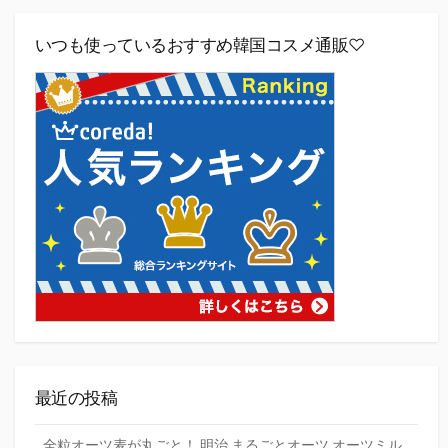
いつも使っているおすすめ韓国コスメ通販♡
最近の投稿
全粒オーツ麦が丸ごと！ 明治 まるごとオーツ オーツミル