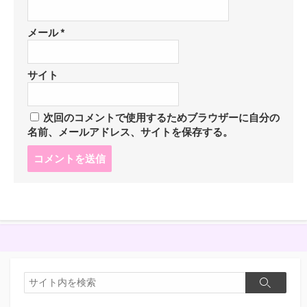
メール
*
サイト
次回のコメントで使用するためブラウザーに自分の
名前、メールアドレス、サイトを保存する。
コ
メ
ン
ト
す
る
検
検
索
索