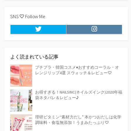
SNS ♡ Follow Me
Twitter
Instagram
よく読まれている記事
プチプラ・韓国コスメ♦おすすめコーラル・オ
レンジリップ4選 スウォッチ＆レビュー♡
お得すぎる！NAILSINC(ネイルズインク)2020年福
袋ネタバレ＆レビュー♪
理研ビタミン“素材力だし” 本かつおだしは化学
調味料・食塩無添加！うまみたっぷり♡