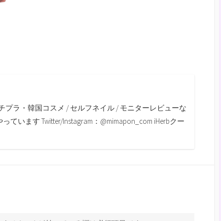
m
チプラ・韓国コスメ / セルフネイル / モニターレビューな
す Twitter/Instagram：@mimapon_com iHerbクー