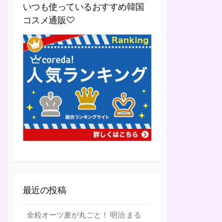
いつも使っているおすすめ韓国
コスメ通販♡
最近の投稿
全粒オーツ麦が丸ごと！ 明治 まる