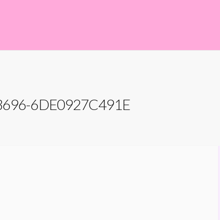
8696-6DE0927C491E