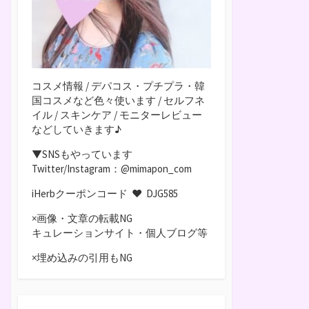
コスメ情報 / デパコス・プチプラ・韓
国コスメなど色々使います / セルフネ
イル / スキンケア / モニターレビュー
などしていきます♪
▼SNSもやっています
Twitter/Instagram：@mimapon_com
iHerbクーポンコード ♥
DJG585
×画像・文章の転載NG
キュレーションサイト・個人ブログ等
×埋め込みの引用もNG