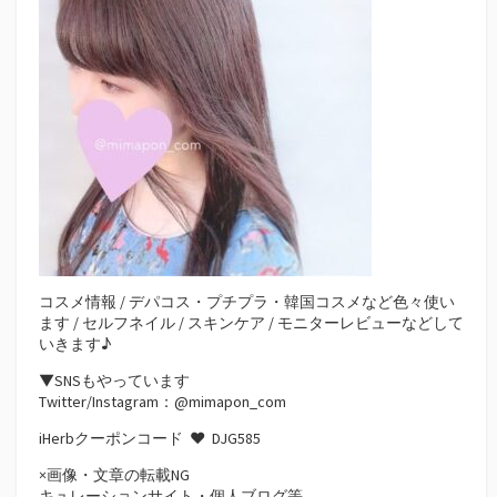
コスメ情報 / デパコス・プチプラ・韓国コスメなど色々使い
ます / セルフネイル / スキンケア / モニターレビューなどして
いきます♪
▼SNSもやっています
Twitter/Instagram：@mimapon_com
iHerbクーポンコード ♥
DJG585
×画像・文章の転載NG
キュレーションサイト・個人ブログ等