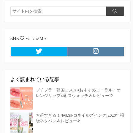
検
検
索
索
SNS ♡ Follow Me
Twitter
Instagram
よく読まれている記事
プチプラ・韓国コスメ♦おすすめコーラル・オ
レンジリップ4選 スウォッチ＆レビュー♡
お得すぎる！NAILSINC(ネイルズインク)2020年福
袋ネタバレ＆レビュー♪