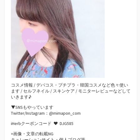
コスメ情報 / デパコス・プチプラ・韓国コスメなど色々使い
ます / セルフネイル / スキンケア / モニターレビューなどして
いきます♪
▼SNSもやっています
Twitter/Instagram：@mimapon_com
iHerbクーポンコード ♥
DJG585
×画像・文章の転載NG
キュレーションサイト・個人ブログ等