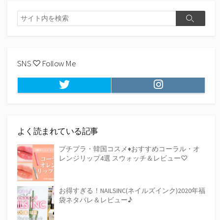
検
検
索
索
SNS ♡ Follow Me
Twitter
Instagram
よく読まれている記事
プチプラ・韓国コスメ♦おすすめコーラル・オ
レンジリップ4選 スウォッチ＆レビュー♡
お得すぎる！NAILSINC(ネイルズインク)2020年福
袋ネタバレ＆レビュー♪