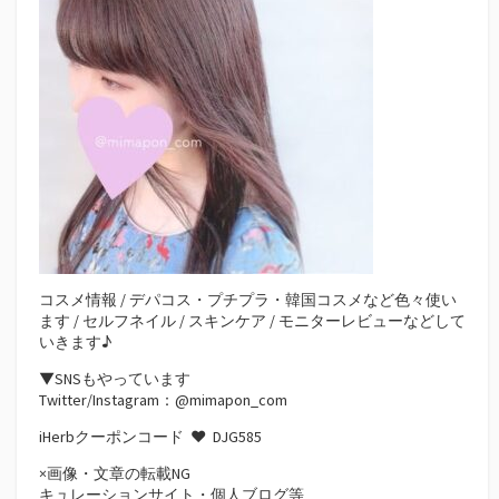
コスメ情報 / デパコス・プチプラ・韓国コスメなど色々使い
ます / セルフネイル / スキンケア / モニターレビューなどして
いきます♪
▼SNSもやっています
Twitter/Instagram：@mimapon_com
iHerbクーポンコード ♥
DJG585
×画像・文章の転載NG
キュレーションサイト・個人ブログ等