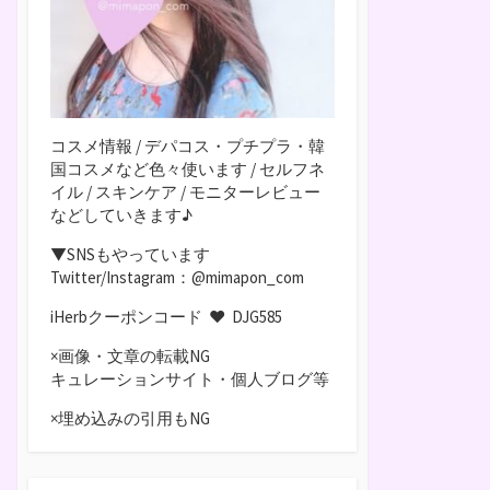
コスメ情報 / デパコス・プチプラ・韓
国コスメなど色々使います / セルフネ
イル / スキンケア / モニターレビュー
などしていきます♪
▼SNSもやっています
Twitter/Instagram：@mimapon_com
iHerbクーポンコード ♥
DJG585
×画像・文章の転載NG
キュレーションサイト・個人ブログ等
×埋め込みの引用もNG