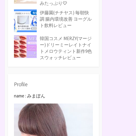
みたっぷり♡
伊藤園(チチヤス) 毎朝快
調 腸内環境改善 ヨーグル
ト飲料レビュー
韓国コスメ MERZY(マージ
ー)ドリーミーレイトナイ
トメロウティント新作9色
スウォッチレビュー
Profile
name : みまぽん