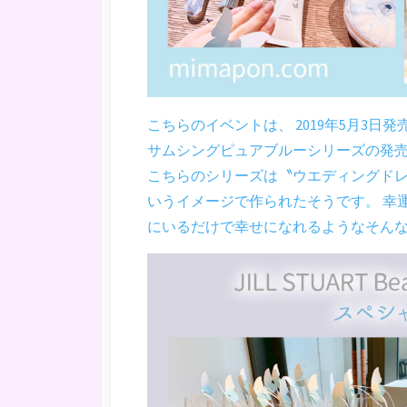
こちらのイベントは、 2019年5月3日
サムシングピュアブルーシリーズの発
こちらのシリーズは〝ウエディングド
いうイメージで作られたそうです。 幸運を呼ぶ
にいるだけで幸せになれるようなそん