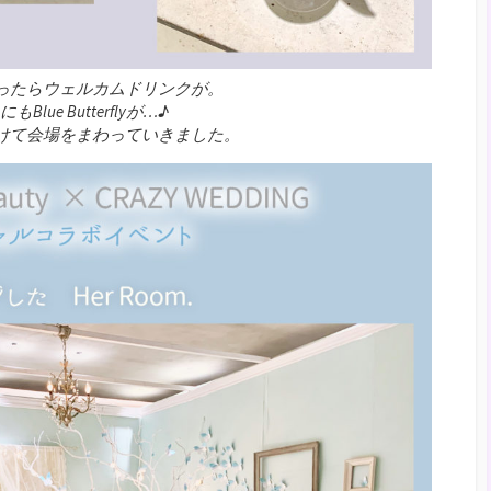
ったらウェルカムドリンクが。
Blue Butterflyが…♪
けて会場をまわっていきました。