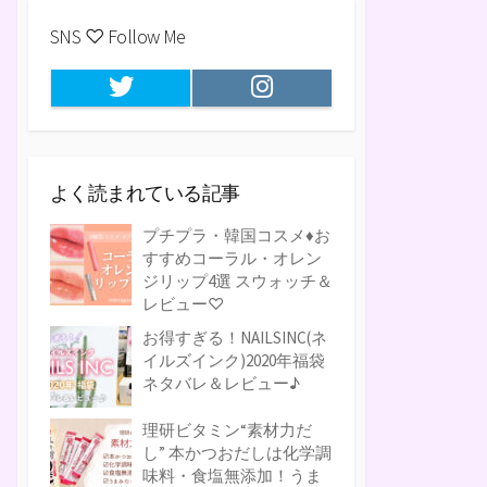
SNS ♡ Follow Me
Twitter
Instagram
よく読まれている記事
プチプラ・韓国コスメ♦お
すすめコーラル・オレン
ジリップ4選 スウォッチ＆
レビュー♡
お得すぎる！NAILSINC(ネ
イルズインク)2020年福袋
ネタバレ＆レビュー♪
理研ビタミン“素材力だ
し” 本かつおだしは化学調
味料・食塩無添加！うま