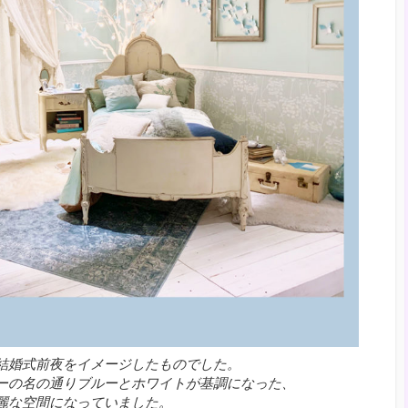
結婚式前夜をイメージしたものでした。
ーの名の通りブルーとホワイトが基調になった、
麗な空間になっていました。