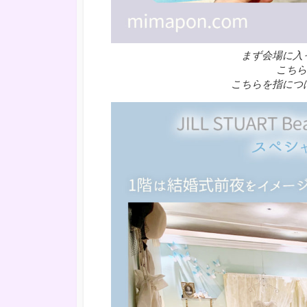
まず会場に入
こちらにも
こちらを指につ