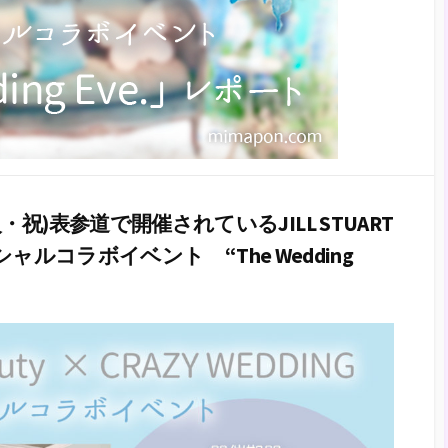
(火・祝)表参道で開催されているJILL STUART
G スペシャルコラボイベント “The Wedding