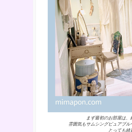
まず最初のお部屋は、
雰囲気もサムシングピュアブル
とっても綺