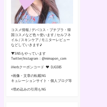
コスメ情報 / デパコス・プチプラ・韓
国コスメなど色々使います / セルフネ
イル / スキンケア / モニターレビュー
などしていきます♪
▼SNSもやっています
Twitter/Instagram：@mimapon_com
iHerbクーポンコード ♥
DJG585
×画像・文章の転載NG
キュレーションサイト・個人ブログ等
×埋め込みの引用もNG