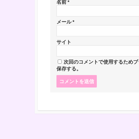
名前
*
メール
*
サイト
次回のコメントで使用するためブ
保存する。
コ
メ
ン
ト
す
る