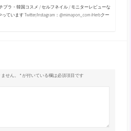
チプラ・韓国コスメ / セルフネイル / モニターレビューな
す Twitter/Instagram：@mimapon_com iHerbクー
りません。
*
が付いている欄は必須項目です