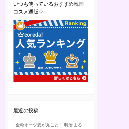
いつも使っているおすすめ韓国
コスメ通販♡
最近の投稿
全粒オーツ麦が丸ごと！ 明治 まる