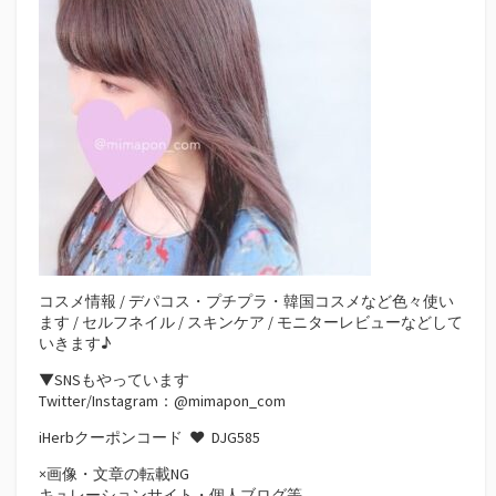
コスメ情報 / デパコス・プチプラ・韓国コスメなど色々使い
ます / セルフネイル / スキンケア / モニターレビューなどして
いきます♪
▼SNSもやっています
Twitter/Instagram：@mimapon_com
iHerbクーポンコード ♥
DJG585
×画像・文章の転載NG
キュレーションサイト・個人ブログ等