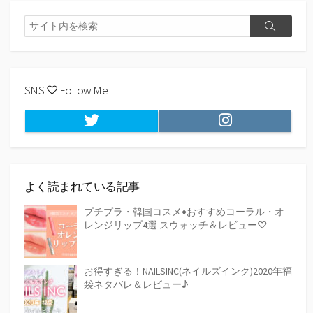
検
検
索
索
SNS ♡ Follow Me
Twitter
Instagram
よく読まれている記事
プチプラ・韓国コスメ♦おすすめコーラル・オ
レンジリップ4選 スウォッチ＆レビュー♡
お得すぎる！NAILSINC(ネイルズインク)2020年福
袋ネタバレ＆レビュー♪