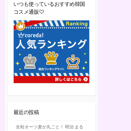
いつも使っているおすすめ韓国
コスメ通販♡
最近の投稿
全粒オーツ麦が丸ごと！ 明治 まる