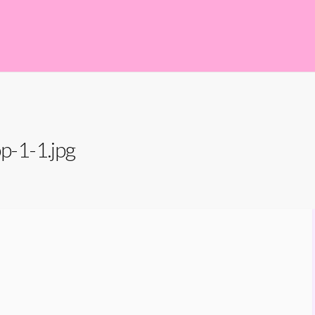
p-1-1.jpg