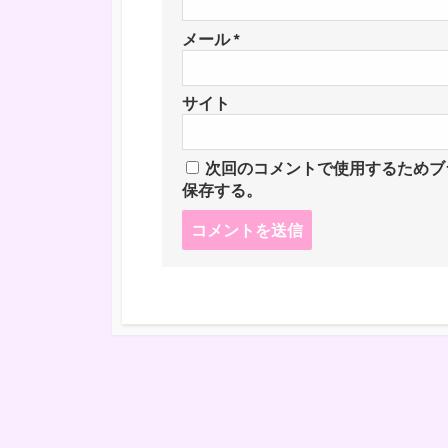
メール
*
サイト
次回のコメントで使用するためブ
保存する。
コ
メ
ン
ト
す
る