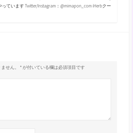
す Twitter/Instagram：@mimapon_com iHerbクー
りません。
*
が付いている欄は必須項目です