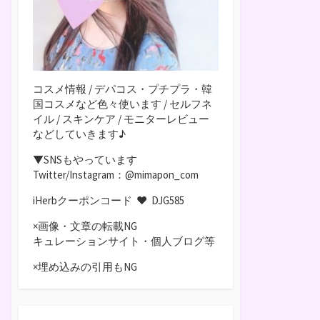
コスメ情報 / デパコス・プチプラ・韓
国コスメなど色々使います / セルフネ
イル / スキンケア / モニターレビュー
などしていきます♪
▼SNSもやっています
Twitter/Instagram：@mimapon_com
iHerbクーポンコード ♥
DJG585
×画像・文章の転載NG
キュレーションサイト・個人ブログ等
×埋め込みの引用もNG