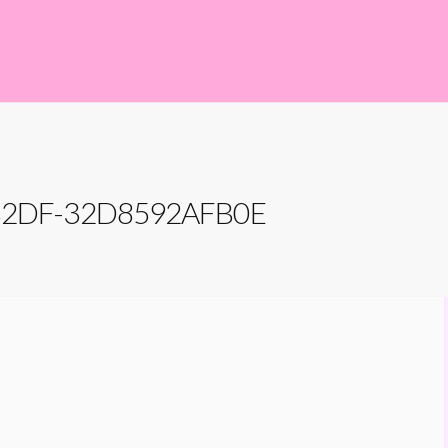
B2DF-32D8592AFB0E