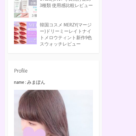
3種類 使用感比較レビュー
韓国コスメ MERZY(マージ
ー)ドリーミーレイトナイ
トメロウティント新作9色
スウォッチレビュー
Profile
name : みまぽん