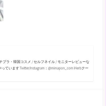
m
チプラ・韓国コスメ / セルフネイル / モニターレビューな
す Twitter/Instagram：@mimapon_com iHerbクー