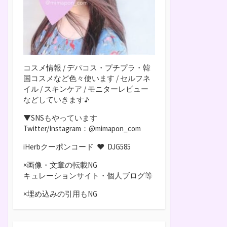
コスメ情報 / デパコス・プチプラ・韓
国コスメなど色々使います / セルフネ
イル / スキンケア / モニターレビュー
などしていきます♪
▼SNSもやっています
Twitter/Instagram：@mimapon_com
iHerbクーポンコード ♥
DJG585
×画像・文章の転載NG
キュレーションサイト・個人ブログ等
×埋め込みの引用もNG