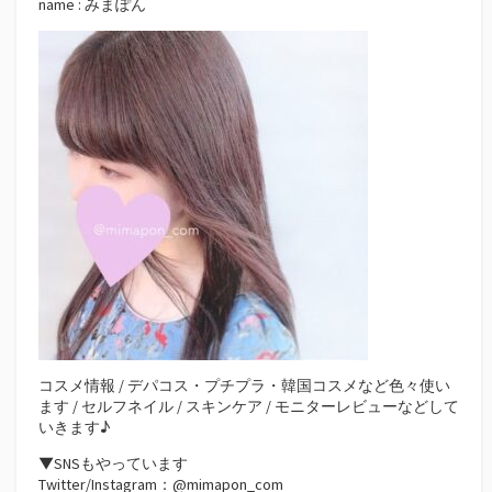
name : みまぽん
コスメ情報 / デパコス・プチプラ・韓国コスメなど色々使い
ます / セルフネイル / スキンケア / モニターレビューなどして
いきます♪
▼SNSもやっています
Twitter/Instagram：@mimapon_com