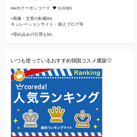
iHerbクーポンコード ♥
DJG585
×画像・文章の転載NG
キュレーションサイト・個人ブログ等
×埋め込みの引用もNG
いつも使っているおすすめ韓国コスメ通販♡