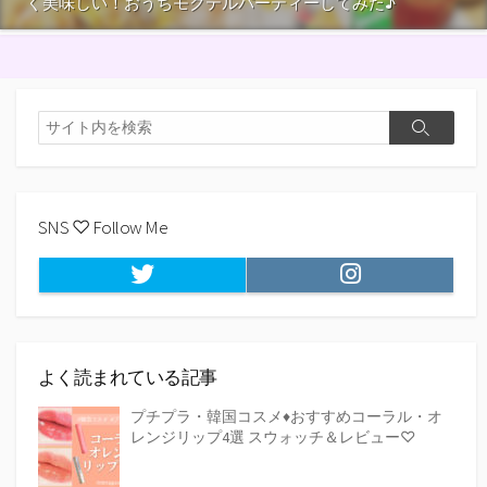
く美味しい！おうちモクテルパーティーしてみた♪
検
検
索
索
SNS ♡ Follow Me
Twitter
Instagram
よく読まれている記事
プチプラ・韓国コスメ♦おすすめコーラル・オ
レンジリップ4選 スウォッチ＆レビュー♡