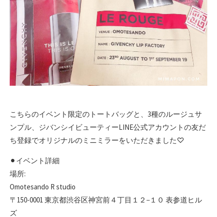
こちらのイベント限定のトートバッグと、3種のルージュサ
ンプル、ジバンシイビューティーLINE公式アカウントの友だ
ち登録でオリジナルのミニミラーをいただきました♡
⚫︎イベント詳細
場所:
Omotesando R studio
〒150-0001 東京都渋谷区神宮前４丁目１２−１０ 表参道ヒル
ズ