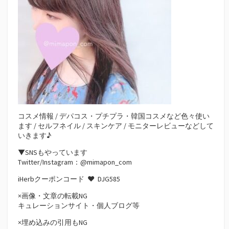
コスメ情報 / デパコス・プチプラ・韓国コスメなど色々使い
ます / セルフネイル / スキンケア / モニターレビューなどして
いきます♪
▼SNSもやっています
Twitter/Instagram：@mimapon_com
iHerbクーポンコード ♥
DJG585
×画像・文章の転載NG
キュレーションサイト・個人ブログ等
×埋め込みの引用もNG