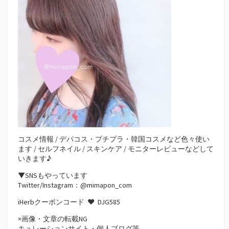
コスメ情報 / デパコス・プチプラ・韓国コスメなど色々使い
ます / セルフネイル / スキンケア / モニターレビューなどして
いきます♪
▼SNSもやっています
Twitter/Instagram：@mimapon_com
iHerbクーポンコード ♥
DJG585
×画像・文章の転載NG
キュレーションサイト・個人ブログ等