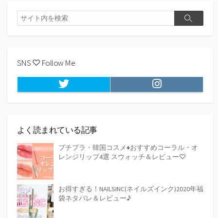
検
検
索
索
SNS ♡ Follow Me
Twitter
Instagram
よく読まれている記事
プチプラ・韓国コスメ♦おすすめコーラル・オ
レンジリップ4選 スウォッチ＆レビュー♡
お得すぎる！NAILSINC(ネイルズインク)2020年福
袋ネタバレ＆レビュー♪