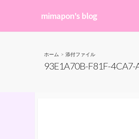
コ
ン
mimapon's blog
テ
ン
ツ
へ
ス
ホーム
> 添付ファイル
キ
93E1A70B-F81F-4CA7-
ッ
プ