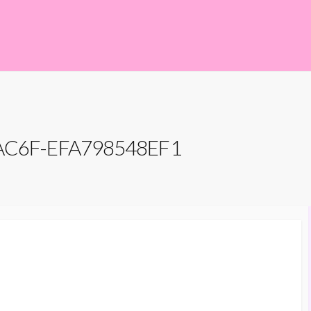
AC6F-EFA798548EF1