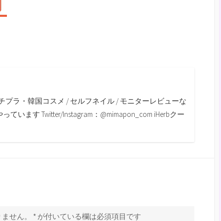
m
チプラ・韓国コスメ / セルフネイル / モニターレビューな
す Twitter/Instagram：@mimapon_com iHerbクー
りません。
*
が付いている欄は必須項目です