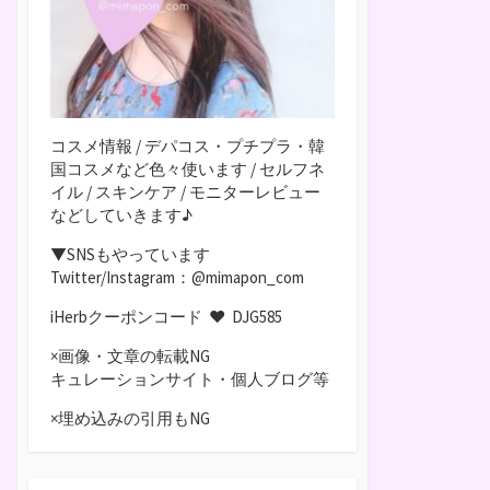
コスメ情報 / デパコス・プチプラ・韓
国コスメなど色々使います / セルフネ
イル / スキンケア / モニターレビュー
などしていきます♪
▼SNSもやっています
Twitter/Instagram：@mimapon_com
iHerbクーポンコード ♥
DJG585
×画像・文章の転載NG
キュレーションサイト・個人ブログ等
×埋め込みの引用もNG