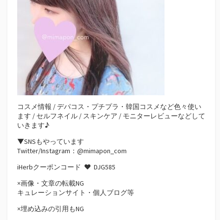
コスメ情報 / デパコス・プチプラ・韓国コスメなど色々使い
ます / セルフネイル / スキンケア / モニターレビューなどして
いきます♪
▼SNSもやっています
Twitter/Instagram：@mimapon_com
iHerbクーポンコード ♥
DJG585
×画像・文章の転載NG
キュレーションサイト・個人ブログ等
×埋め込みの引用もNG