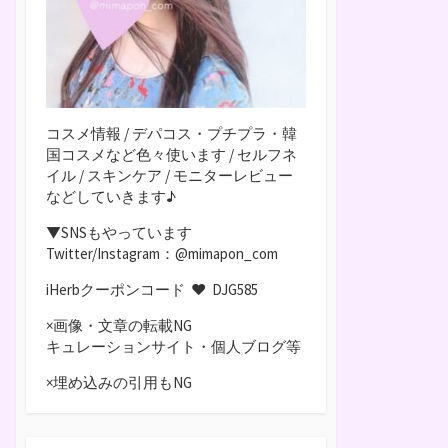
コスメ情報 / デパコス・プチプラ・韓
国コスメなど色々使います / セルフネ
イル / スキンケア / モニターレビュー
などしていきます♪
▼SNSもやっています
Twitter/Instagram：@mimapon_com
iHerbクーポンコード ♥
DJG585
×画像・文章の転載NG
キュレーションサイト・個人ブログ等
×埋め込みの引用もNG