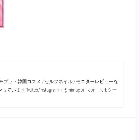
m
チプラ・韓国コスメ / セルフネイル / モニターレビューな
す Twitter/Instagram：@mimapon_com iHerbクー