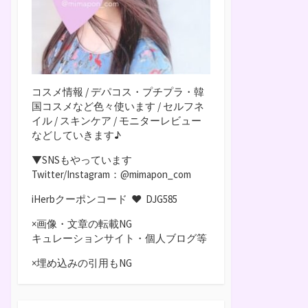
コスメ情報 / デパコス・プチプラ・韓
国コスメなど色々使います / セルフネ
イル / スキンケア / モニターレビュー
などしていきます♪
▼SNSもやっています
Twitter/Instagram：@mimapon_com
iHerbクーポンコード ♥
DJG585
×画像・文章の転載NG
キュレーションサイト・個人ブログ等
×埋め込みの引用もNG