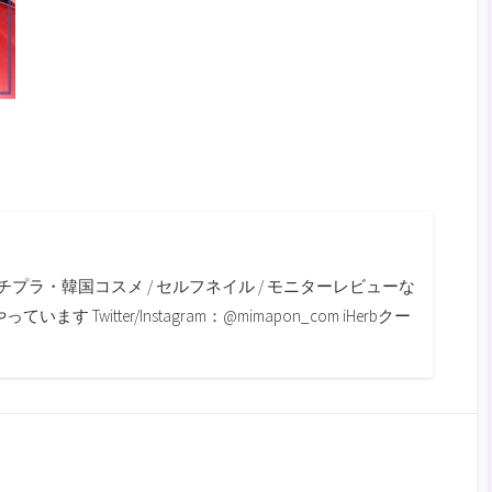
m
チプラ・韓国コスメ / セルフネイル / モニターレビューな
す Twitter/Instagram：@mimapon_com iHerbクー