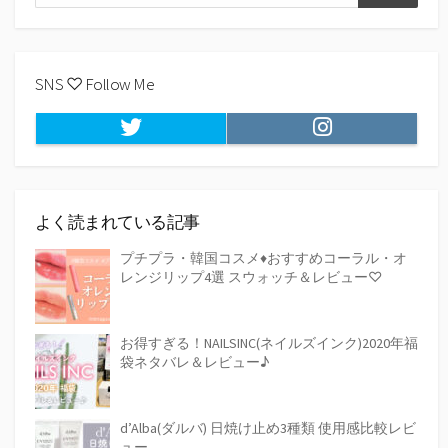
検
索
索
SNS ♡ Follow Me
Twitter
Instagram
よく読まれている記事
プチプラ・韓国コスメ♦おすすめコーラル・オ
レンジリップ4選 スウォッチ＆レビュー♡
お得すぎる！NAILSINC(ネイルズインク)2020年福
袋ネタバレ＆レビュー♪
d’Alba(ダルバ) 日焼け止め3種類 使用感比較レビ
ュー