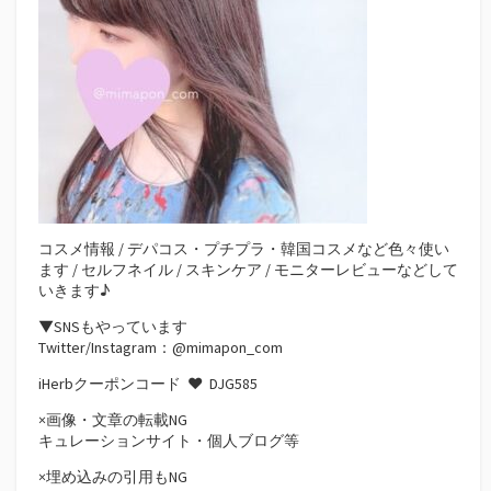
コスメ情報 / デパコス・プチプラ・韓国コスメなど色々使い
ます / セルフネイル / スキンケア / モニターレビューなどして
いきます♪
▼SNSもやっています
Twitter/Instagram：@mimapon_com
iHerbクーポンコード ♥
DJG585
×画像・文章の転載NG
キュレーションサイト・個人ブログ等
×埋め込みの引用もNG