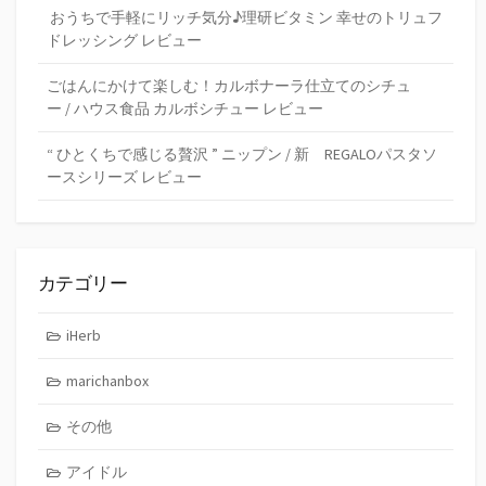
おうちで手軽にリッチ気分♪理研ビタミン 幸せのトリュフ
ドレッシング レビュー
ごはんにかけて楽しむ！カルボナーラ仕立てのシチュ
ー / ハウス食品 カルボシチュー レビュー
“ ひとくちで感じる贅沢 ” ニップン / 新 REGALOパスタソ
ースシリーズ レビュー
カテゴリー
iHerb
marichanbox
その他
アイドル