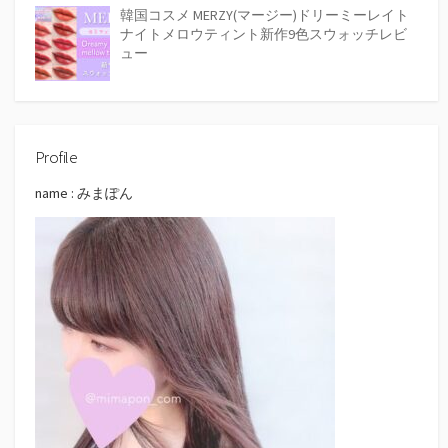
韓国コスメ MERZY(マージー)ドリーミーレイト
ナイトメロウティント新作9色スウォッチレビ
ュー
Profile
name : みまぽん