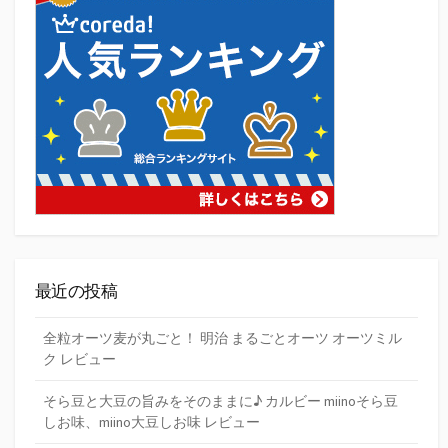
最近の投稿
全粒オーツ麦が丸ごと！ 明治 まるごとオーツ オーツミル
ク レビュー
そら豆と大豆の旨みをそのままに♪ カルビー miinoそら豆
しお味、miino大豆しお味 レビュー