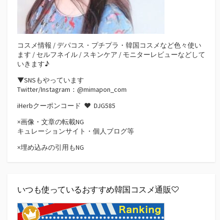
コスメ情報 / デパコス・プチプラ・韓国コスメなど色々使い
ます / セルフネイル / スキンケア / モニターレビューなどして
いきます♪
▼SNSもやっています
Twitter/Instagram：@mimapon_com
iHerbクーポンコード ♥
DJG585
×画像・文章の転載NG
キュレーションサイト・個人ブログ等
×埋め込みの引用もNG
いつも使っているおすすめ韓国コスメ通販♡