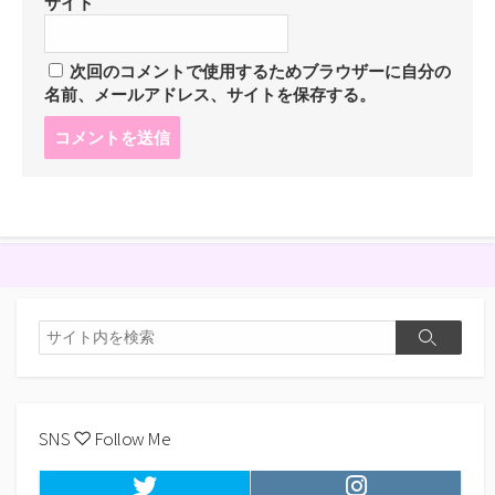
サイト
次回のコメントで使用するためブラウザーに自分の
名前、メールアドレス、サイトを保存する。
コ
メ
ン
ト
す
る
検
検
索
索
SNS ♡ Follow Me
Twitter
Instagram