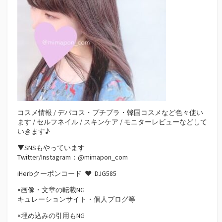
コスメ情報 / デパコス・プチプラ・韓国コスメなど色々使い
ます / セルフネイル / スキンケア / モニターレビューなどして
いきます♪
▼SNSもやっています
Twitter/Instagram：@mimapon_com
iHerbクーポンコード ♥
DJG585
×画像・文章の転載NG
キュレーションサイト・個人ブログ等
×埋め込みの引用もNG