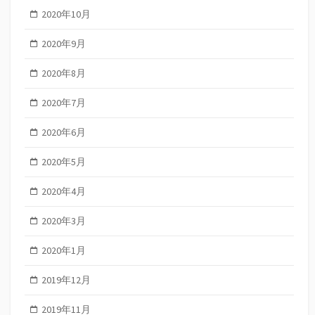
2020年10月
2020年9月
2020年8月
2020年7月
2020年6月
2020年5月
2020年4月
2020年3月
2020年1月
2019年12月
2019年11月