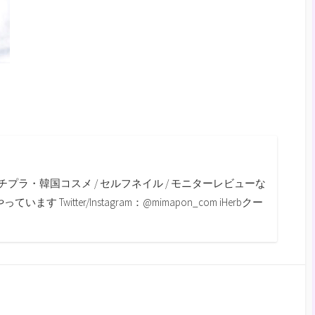
m
チプラ・韓国コスメ / セルフネイル / モニターレビューな
す Twitter/Instagram：@mimapon_com iHerbクー