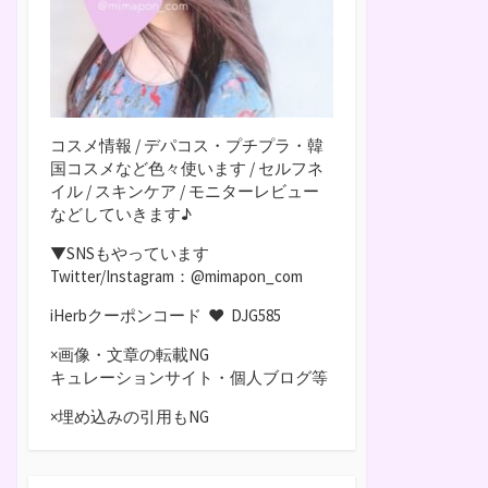
コスメ情報 / デパコス・プチプラ・韓
国コスメなど色々使います / セルフネ
イル / スキンケア / モニターレビュー
などしていきます♪
▼SNSもやっています
Twitter/Instagram：@mimapon_com
iHerbクーポンコード ♥
DJG585
×画像・文章の転載NG
キュレーションサイト・個人ブログ等
×埋め込みの引用もNG