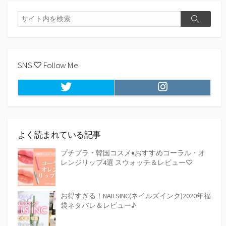
検
検
索
索
SNS ♡ Follow Me
Twitter
Instagram
よく読まれている記事
プチプラ・韓国コスメ♦おすすめコーラル・オ
レンジリップ4選 スウォッチ＆レビュー♡
お得すぎる！NAILSINC(ネイルズインク)2020年福
袋ネタバレ＆レビュー♪