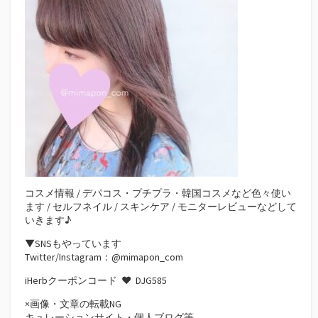
コスメ情報 / デパコス・プチプラ・韓国コスメなど色々使い
ます / セルフネイル / スキンケア / モニターレビューなどして
いきます♪
▼SNSもやっています
Twitter/Instagram：@mimapon_com
iHerbクーポンコード ♥
DJG585
×画像・文章の転載NG
キュレーションサイト・個人ブログ等