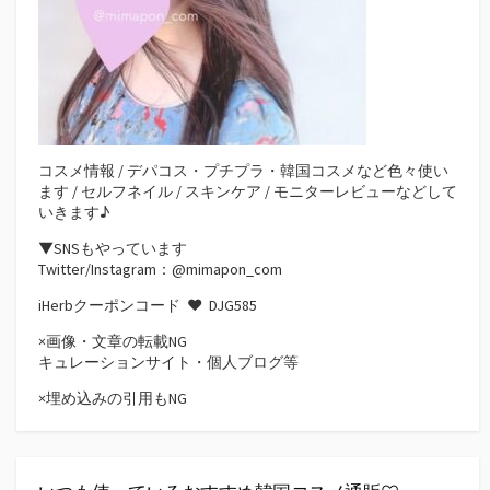
コスメ情報 / デパコス・プチプラ・韓国コスメなど色々使い
ます / セルフネイル / スキンケア / モニターレビューなどして
いきます♪
▼SNSもやっています
Twitter/Instagram：@mimapon_com
iHerbクーポンコード ♥
DJG585
×画像・文章の転載NG
キュレーションサイト・個人ブログ等
×埋め込みの引用もNG