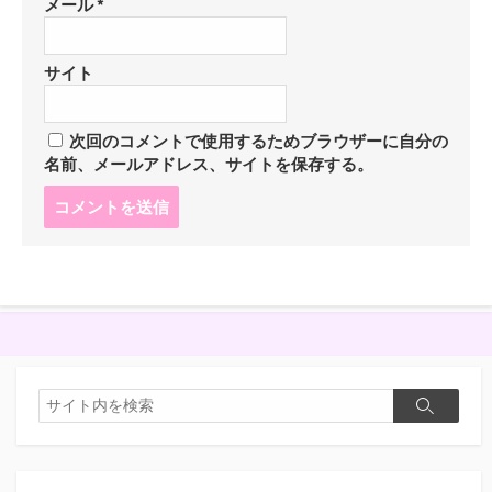
メール
*
サイト
次回のコメントで使用するためブラウザーに自分の
名前、メールアドレス、サイトを保存する。
コ
メ
ン
ト
す
る
検
検
索
索