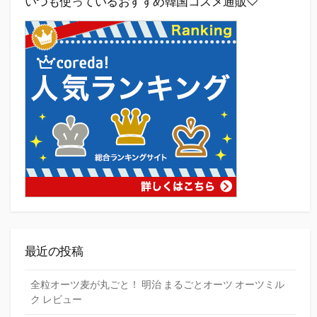
いつも使っているおすすめ韓国コスメ通販♡
最近の投稿
全粒オーツ麦が丸ごと！ 明治 まるごとオーツ オーツミル
ク レビュー