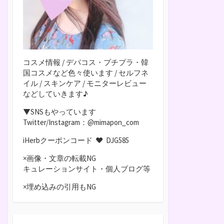
コスメ情報 / デパコス・プチプラ・韓
国コスメなど色々使います / セルフネ
イル / スキンケア / モニターレビュー
などしていきます♪
▼SNSもやっています
Twitter/Instagram：@mimapon_com
iHerbクーポンコード ♥
DJG585
×画像・文章の転載NG
キュレーションサイト・個人ブログ等
×埋め込みの引用もNG