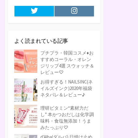
Twitter
Instagram
よく読まれている記事
プチプラ・韓国コスメ♦お
すすめコーラル・オレン
ジリップ4選 スウォッチ＆
レビュー♡
お得すぎる！NAILSINC(ネ
イルズインク)2020年福袋
ネタバレ＆レビュー♪
理研ビタミン“素材力だ
し” 本かつおだしは化学調
味料・食塩無添加！うま
みたっぷり♡
d’Alba(ダルバ) 日焼け止め