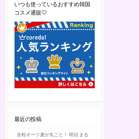
いつも使っているおすすめ韓国
コスメ通販♡
最近の投稿
全粒オーツ麦が丸ごと！ 明治 まる