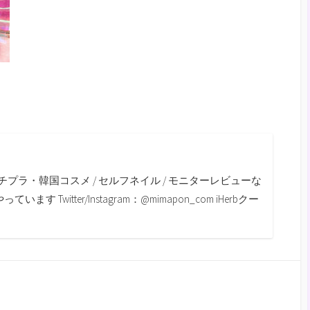
m
チプラ・韓国コスメ / セルフネイル / モニターレビューな
す Twitter/Instagram：@mimapon_com iHerbクー